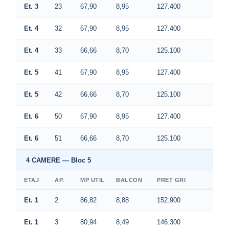
Et. 3
23
67,90
8,95
127.400
Et. 4
32
67,90
8,95
127.400
Et. 4
33
66,66
8,70
125.100
Et. 5
41
67,90
8,95
127.400
Et. 5
42
66,66
8,70
125.100
Et. 6
50
67,90
8,95
127.400
Et. 6
51
66,66
8,70
125.100
4 CAMERE — Bloc 5
ETAJ
AP.
MP UTIL
BALCON
PREȚ GRI
Et. 1
2
86,82
8,88
152.900
Et. 1
3
80,94
8,49
146.300