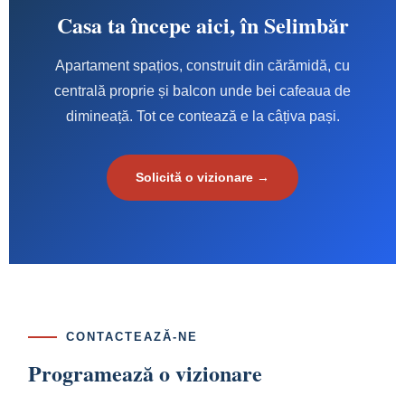
Casa ta începe aici, în Selimbăr
Apartament spațios, construit din cărămidă, cu
centrală proprie și balcon unde bei cafeaua de
dimineață. Tot ce contează e la câțiva pași.
Solicită o vizionare →
CONTACTEAZĂ-NE
Programează o vizionare