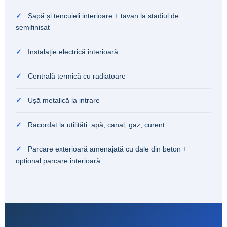
✓
Șapă și tencuieli interioare + tavan la stadiul de
semifinisat
✓
Instalație electrică interioară
✓
Centrală termică cu radiatoare
✓
Ușă metalică la intrare
✓
Racordat la utilități: apă, canal, gaz, curent
✓
Parcare exterioară amenajată cu dale din beton +
opțional parcare interioară