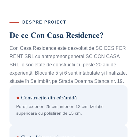
DESPRE PROIECT
De ce Con Casa Residence?
Con Casa Residence este dezvoltat de SC CCS FOR
RENT SRL cu antreprenor general SC CON CASA
SRL, o societate de construcții cu peste 20 ani de
experiență. Blocurile 5 și 6 sunt intabulate și finalizate,
situate în Selimbăr, pe Strada Doamna Stanca nr. 19.
●
Construcție din cărămidă
Pereți exteriori 25 cm, interiori 12 cm. Izolație
superioară cu polistiren de 15 cm.
●
Centrală termică proprie