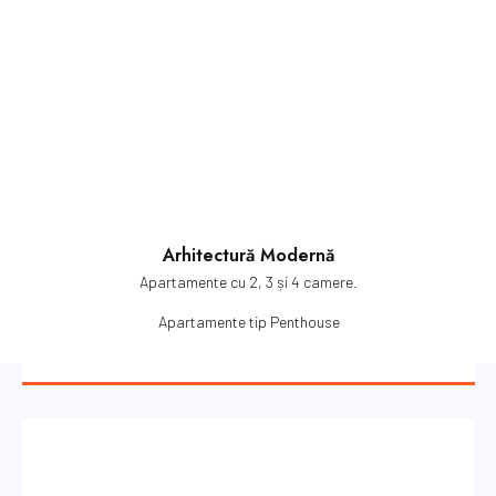
Vezi mai mult
Arhitectură Modernă
Apartamente cu 2, 3 și 4 camere.
Apartamente tip Penthouse