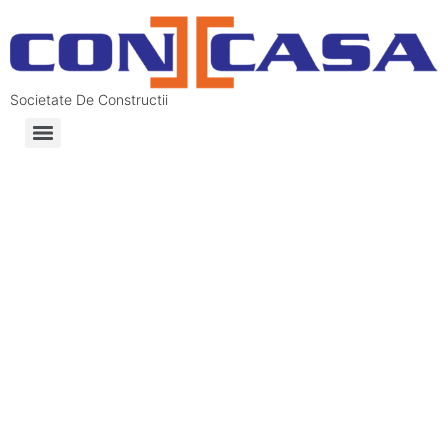
Societate De Constructii
NOUL COMPLEX IMOBILIAR
CON CASA Residence