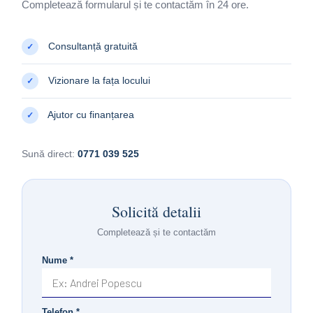
Completează formularul și te contactăm în 24 ore.
Consultanță gratuită
✓
Vizionare la fața locului
✓
Ajutor cu finanțarea
✓
Sună direct:
0771 039 525
Solicită detalii
Completează și te contactăm
Nume *
Telefon *