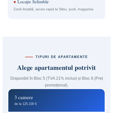
●
Locație Selimbăr
Zonă liniștită, acces rapid la Sibiu, școli, magazine.
TIPURI DE APARTAMENTE
Alege apartamentul potrivit
Disponibil în Bloc 5 (TVA 21% inclus) și Bloc 6 (Preț
promoțional).
3 camere
de la 125.100 €