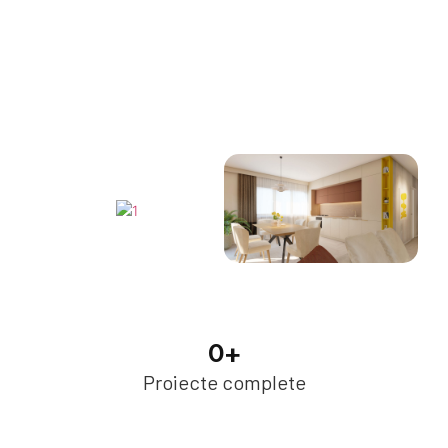
CON CASA RESIDENCE
Va prezintă
0
+
Proiecte complete