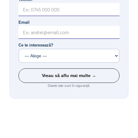
Email
Ce te interesează?
Vreau să aflu mai multe →
Datele tale sunt în siguranță.