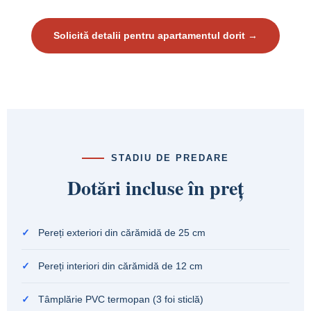
Solicită detalii pentru apartamentul dorit →
STADIU DE PREDARE
Dotări incluse în preț
✓
Pereți exteriori din cărămidă de 25 cm
✓
Pereți interiori din cărămidă de 12 cm
✓
Tâmplărie PVC termopan (3 foi sticlă)