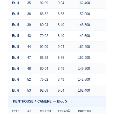
Et. 4
35
92,09
9,04
162.400
Et. 5
38
86,82
8,88
152.900
Et. 5
39
80,94
8,49
146.300
Et. 5
43
79,02
8,49
142.500
Et. 5
44
92,09
9,04
162.400
Et. 6
47
86,82
8,88
152.900
Et. 6
48
80,94
8,49
146.300
Et. 6
52
79,02
8,49
142.500
Et. 6
53
92,09
9,04
162.400
PENTHOUSE 4 CAMERE — Bloc 5
ETAJ
AP.
MP UTIL
TERASĂ
PREȚ GRI