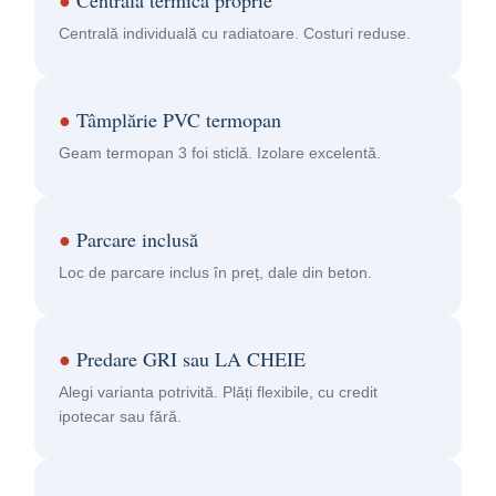
Centrală individuală cu radiatoare. Costuri reduse.
●
Tâmplărie PVC termopan
Geam termopan 3 foi sticlă. Izolare excelentă.
●
Parcare inclusă
Loc de parcare inclus în preț, dale din beton.
●
Predare GRI sau LA CHEIE
Alegi varianta potrivită. Plăți flexibile, cu credit
ipotecar sau fără.